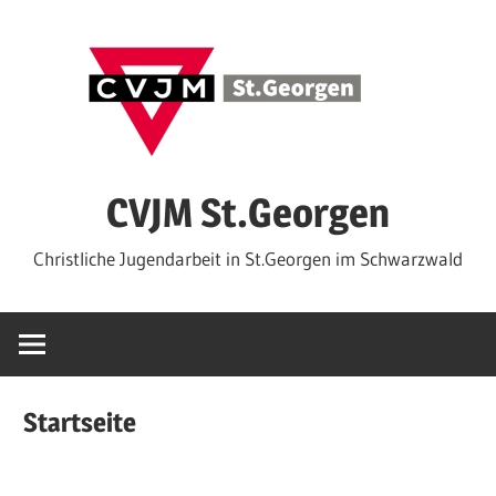
Zum
Inhalt
springen
CVJM St.Georgen
Christliche Jugendarbeit in St.Georgen im Schwarzwald
Startseite