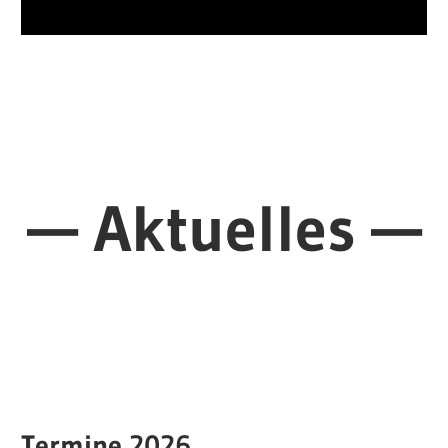
—
Aktuelles
—
Termine 2026