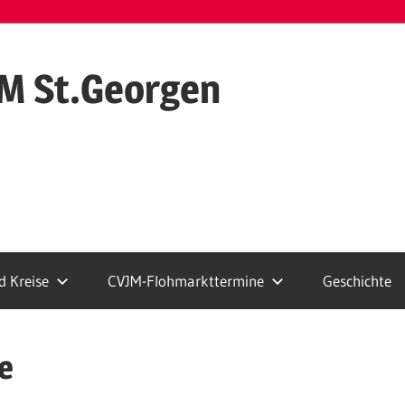
M St.Georgen
 Kreise
CVJM-Flohmarkttermine
Geschichte
e