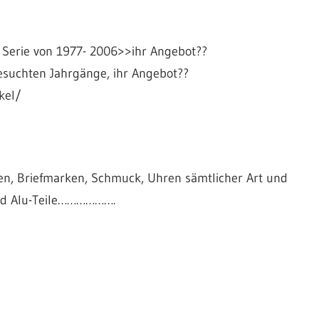
 Serie von 1977- 2006>>ihr Angebot??
esuchten Jahrgänge, ihr Angebot??
kel/
ten, Briefmarken, Schmuck, Uhren sämtlicher Art und
 und Alu-Teile……………….