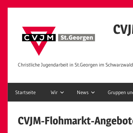
Zum
Inhalt
CVJ
springen
Christliche Jugendarbeit in St.Georgen im Schwarzwald
Startseite
Wir
News
Gruppen und
CVJM-Flohmarkt-Angebot