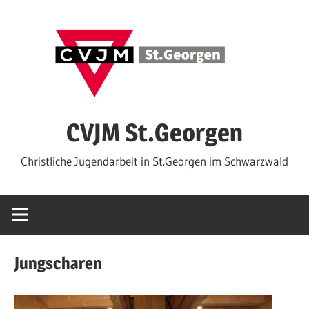
Zum
Inhalt
springen
CVJM St.Georgen
Christliche Jugendarbeit in St.Georgen im Schwarzwald
Jungscharen