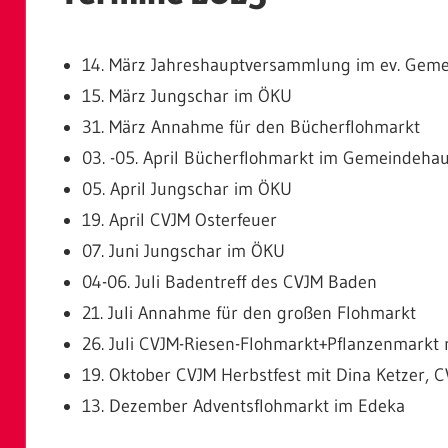
14. März Jahreshauptversammlung im ev. Gem
15. März Jungschar im ÖKU
31. März Annahme für den Bücherflohmarkt
03. -05. April Bücherflohmarkt im Gemeindeha
05. April Jungschar im ÖKU
19. April CVJM Osterfeuer
07. Juni Jungschar im ÖKU
04-06. Juli Badentreff des CVJM Baden
21. Juli Annahme für den großen Flohmarkt
26. Juli CVJM-Riesen-Flohmarkt+Pflanzenmark
19. Oktober CVJM Herbstfest mit Dina Ketzer, 
13. Dezember Adventsflohmarkt im Edeka