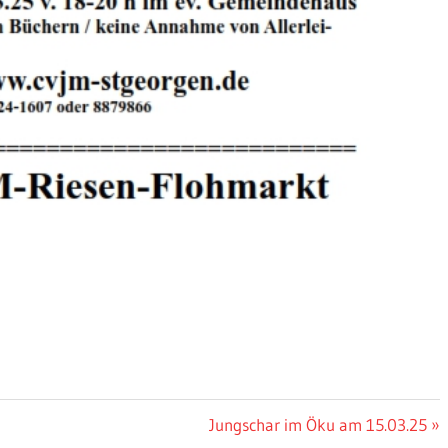
Nächster
Jungschar im Öku am 15.03.25