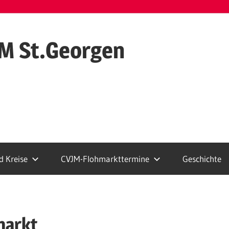
M St.Georgen
 Kreise
CVJM-Flohmarkttermine
Geschichte
markt