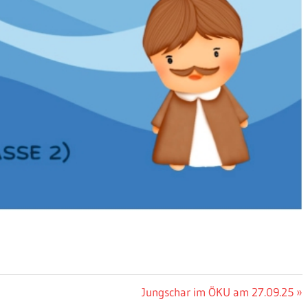
Nächster
Jungschar im ÖKU am 27.09.25