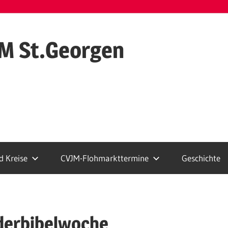
M St.Georgen
 Kreise
CVJM-Flohmarkttermine
Geschichte
nderbibelwoche