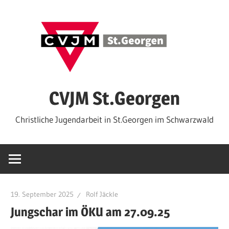
Zum
Inhalt
springen
CVJM St.Georgen
Christliche Jugendarbeit in St.Georgen im Schwarzwald
19. September 2025
Rolf Jäckle
Jungschar im ÖKU am 27.09.25