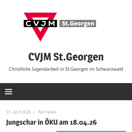
Zum
Inhalt
springen
CVJM St.Georgen
Christliche Jugendarbeit in St.Georgen im Schwarzwald
15. April 2026
Rolf Jäckle
Jungschar in ÖKU am 18.04.26