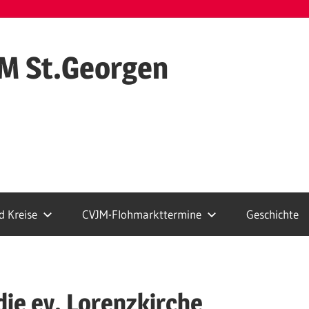
M St.Georgen
 Kreise
CVJM-Flohmarkttermine
Geschichte
ie ev. Lorenzkirche