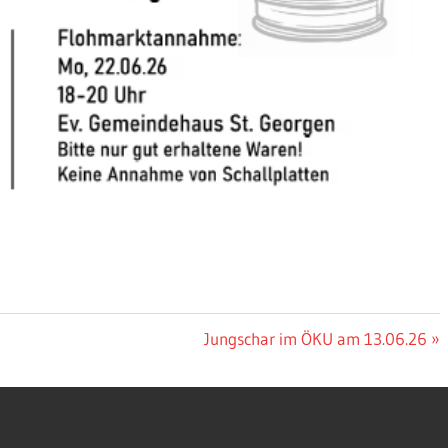
Nächster
Jungschar im ÖKU am 13.06.26
Beitrag: